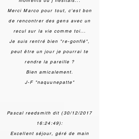
moments ou j'hésitais...
Merci Marco pour tout, c'est bon
de rencontrer des gens avec un
recul sur la vie comme toi...
Je suis rentré bien "re-gonflé",
peut être un jour je pourrai te
rendre la pareille ?
Bien amicalement.
J-F "naquunepatte"
Pascal reedsmith dit (30/12/2017
16:24:49):
Excellent séjour, géré de main