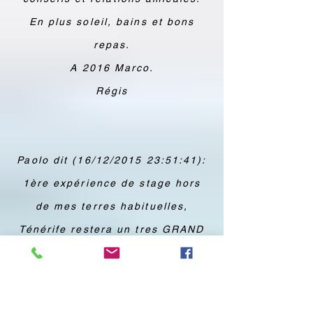
En plus soleil, bains et bons
repas.
A 2016 Marco.
Régis
Paolo dit (16/12/2015 23:51:41):
1ère expérience de stage hors
de mes terres habituelles,
Ténérife restera un tres GRAND
souvenir. La magie des décos en
altitude avec aterro plage apéro
est vraiment sublime.