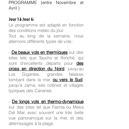
PROGRAMME (entre Novembre et
Avril )
Jour 1 à Jour 6:
Le programme est adapté en fonction
des conditions météo du jour.
Tout au long de la semaine, nous
alternons différents types de vols:
-
De beaux vols en thermiques
sur des
sites tels que Taucho et Ifonché, qui
sont d'excellents départs pour
des
cross en direction du Nord
, jusqu'au
Los Gigantes, grandes falaises
tombant dans la mer,
ou vers le Sud
,
jusqu'à Jama, ses collines et villages
typiques des Canaries.
-
De longs vols en thermo-dynamique
sur des sites tel que Fasnia ou Mesa
Del Mar, avec souvent une très belle
vue panoramique sur la mer, et des
atterrissages à la plage.