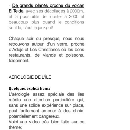
-
De grands planés proche du volcan
El Teide
, avec ses décollages à 2000m,
et la possibilité de monter à 3000 et
beaucoup plus quand le conditions
sont là, c'est le jackpot!
Chaque soir ou presque, nous nous
retrouvons autour d'un verre, proche
d'Adeje et Los Christianos où les bons
restaurants, de viande et poissons,
foisonnent.
AEROLOGIE DE L'ÎLE
Quelques explications:
L'aérologie assez spéciale des îles
mérite une attention particulière qui,
sans une solide expérience sur place,
peut facilement amener à des choix
potentiellement dangereux.
Voici une video très bien faite sur ce
thème: