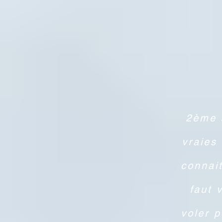
2ème 
vraies
connait
faut 
voler p