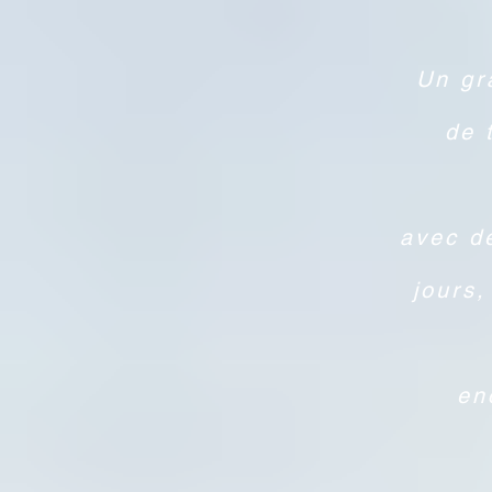
Un gr
de 
avec de
jours,
en