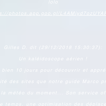
lolo
ps://photos.app.goo.gl/L4AMiyd7ozUY
Gilles D. dit (29/12/2018 15:30:37):
Un kaléidoscope aérien !
t bien 10 jours pour découvrir et appré
sité des sites que notre guide Marco p
 la météo du moment... Son service of
de temps, une optimisation des déplac