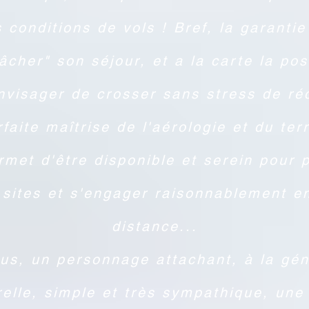
s conditions de vols ! Bref, la garanti
âcher" son séjour, et a la carte la poss
nvisager de crosser sans stress de ré
faite maîtrise de l'aérologie et du ter
rmet d'être disponible et serein pour p
 sites et s'engager raisonnablement en
distance...
us, un personnage attachant, à la gén
relle, simple et très sympathique, une 