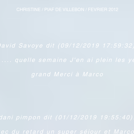
CHRISTINE / PIAF DE VILLEBON / FEVRIER 2012
avid Savoye dit (09/12/2019 17:59:32
.... quelle semaine J'en ai plein les y
grand Merci à Marco
dani pimpon dit (01/12/2019 19:55:40)
vec du retard un super séjour et Marco