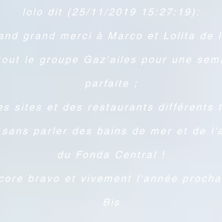
lolo dit (25/11/2019 15:27:19):
and grand merci à Marco et Lolita de l
tout le groupe Gaz'ailes pour une sem
parfaite ;
s sites et des restaurants différents 
 sans parler des bains de mer et de l'
du Fonda Central !
core bravo et vivement l'année procha
Bis