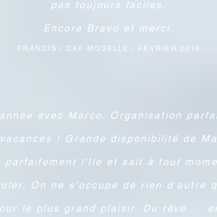
pas toujours faciles.
Encore Bravo et merci.
FRANCIS / CAF MOSELLE / FEVRIER 2019
année avec Marco. Organisation parfai
NAME / JOB / TITLE
 vacances ! Grande disponibilité de Ma
 parfaitement l'Ile et sait à tout mome
voler. On ne s'occupe de rien d'autre 
our le plus grand plaisir. Du rêve ... e