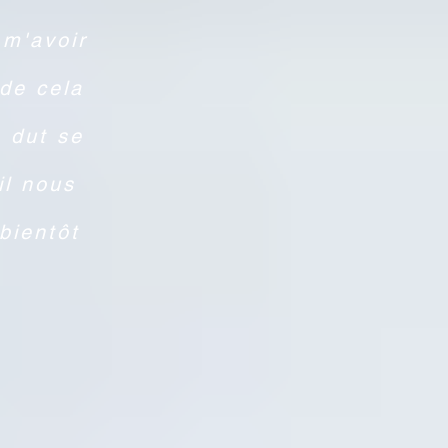
 m'avoir
 de cela
 dut se
il nous
bientôt