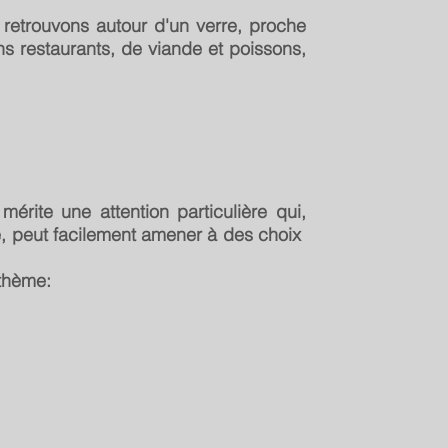
retrouvons autour d'un verre, proche
ns restaurants, de viande et poissons,
mérite une attention particulière qui,
e, peut facilement amener à des choix
 thème: