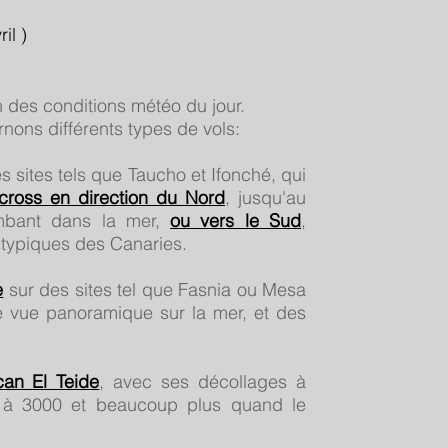
l )
 des conditions météo du jour.
rnons différents types de vols:
s sites tels que Taucho et Ifonché, qui
cross en direction du Nord
, jusqu'au
ombant dans la mer,
ou vers le Sud
,
s typiques des Canaries.
e
sur des sites tel que Fasnia ou Mesa
e vue panoramique sur la mer, et des
an El Teide
, avec ses décollages à
r à 3000 et beaucoup plus quand le