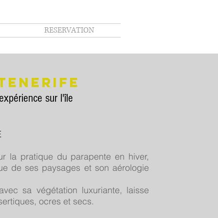
RESERVATION
TENERIFE
xpérience sur l'île
E
ur la pratique du parapente en hiver,
ue de ses paysages et son aérologie
avec sa végétation luxuriante, laisse
rtiques, ocres et secs.