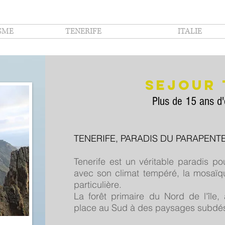
SME
TENERIFE
ITALIE
SEJOUR 
Plus de 15 ans d'e
TENERIFE, PARADIS DU PARAPENT
Tenerife est un véritable paradis po
avec son climat tempéré, la mosaïq
particulière.
La forêt primaire du Nord de l'île, 
place au Sud à des paysages subdése